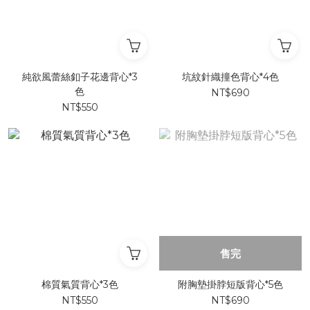
純欲風蕾絲釦子花邊背心*3
坑紋針織撞色背心*4色
色
NT$690
NT$550
售完
棉質氣質背心*3色
附胸墊掛脖短版背心*5色
NT$550
NT$690