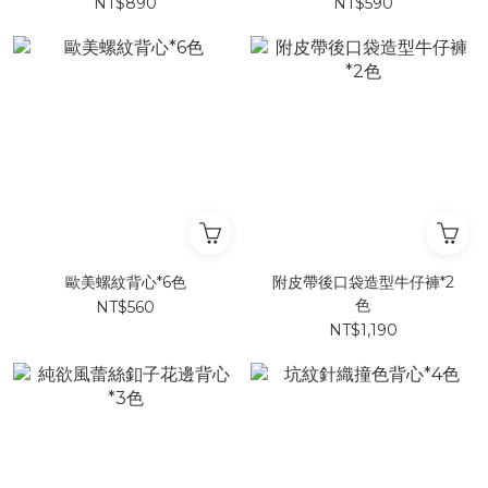
NT$890
NT$590
歐美螺紋背心*6色
附皮帶後口袋造型牛仔褲*2
色
NT$560
NT$1,190