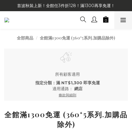
首波秋裝上新！全館任3件折128！滿1300再享免運！
全館滿1300免運 (360⁺5系列.加購品除外)
全部商品
所有顧客適用
指定分類：滿 NT$1,300 即享免運
適用通路：
網店
條款與細則
全館滿1300免運 (360⁺5系列.加購品
除外)