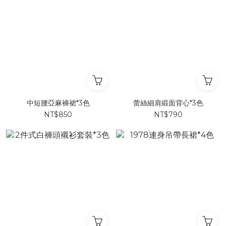
中短腰亞麻褲裙*3色
蕾絲細肩緞面背心*3色
NT$850
NT$790