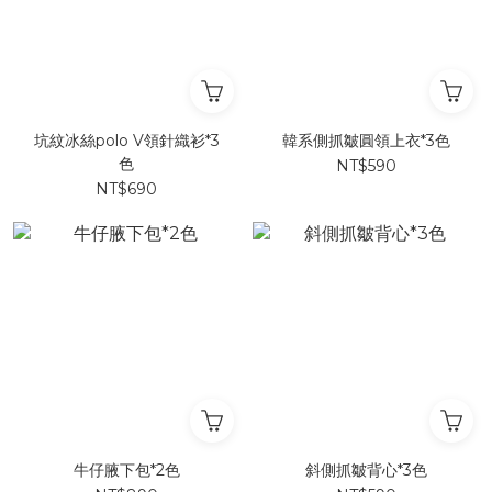
坑紋冰絲polo V領針織衫*3
韓系側抓皺圓領上衣*3色
色
NT$590
NT$690
牛仔腋下包*2色
斜側抓皺背心*3色