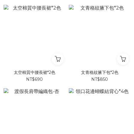
太空棉質中腰長裙*2色
文青格紋腋下包*2色
NT$690
NT$850