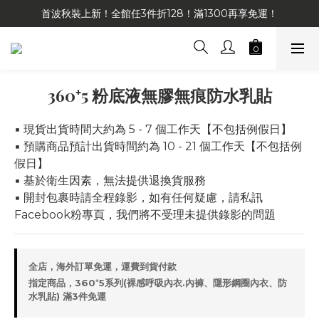
首波秋裝上新！全館任3件折128！滿1300再享免運！
360⁺5 粉底液無膠無痕防水乳貼
▪️ 現貨出貨時間大約為 5 - 7 個工作天【不包括例假日】
▪️ 預購商品預計出貨時間約為 10 - 21 個工作天【不包括例
假日】
▪️ 基於衛生因素，無法提供退換貨服務
▪️ 開封包裹時請全程錄影，如有任何疑慮，請私訊
Facebook粉專頁，我們將不受理未提供錄影的問題
全店，海外訂單免運，運費到貨付款
指定商品，360⁺5系列(裸感呼吸內衣.內褲、隱形鋼圈內衣、防
水乳貼) 滿3件免運