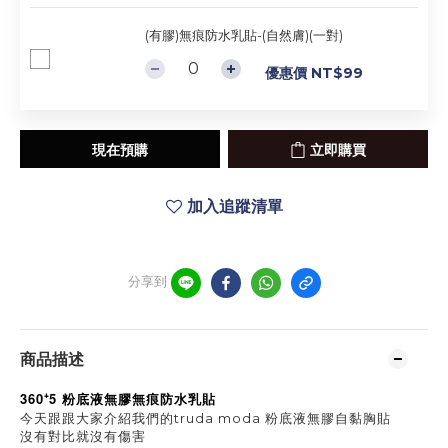
(有膠)無痕防水乳貼-(自然膚)(一對)
優惠價 NT$99
現在預購
立即購買
加入追蹤清單
分享到
商品描述
360⁺5 粉底液無膠無痕防水乳貼
今天跟跟大家介紹我們的truda moda 粉底液無膠自黏胸貼
沒有對比就沒有傷害