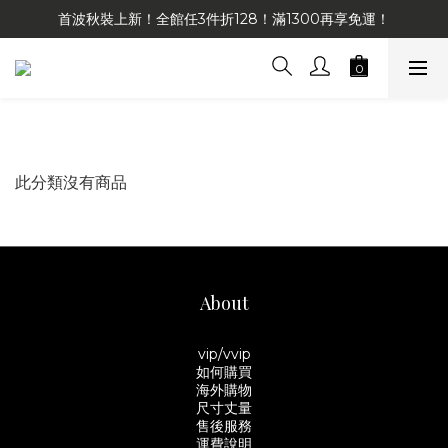
首波秋裝上新！全館任3件折128！滿1300再享免運！
此分類沒有商品
About
vip/vvip
如何購買
海外購物
尺寸丈量
售後服務
運費說明