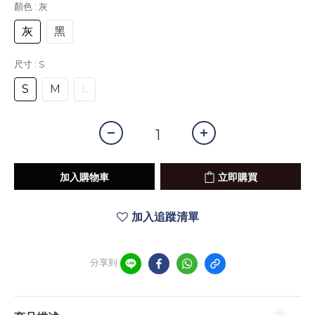
顏色
: 灰
灰
黑
尺寸
: S
S
M
L
加入購物車
立即購買
加入追蹤清單
分享到