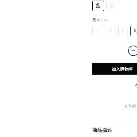
藍
黑
尺寸
: XL
S
M
L
X
加入購物車
分享到
商品描述