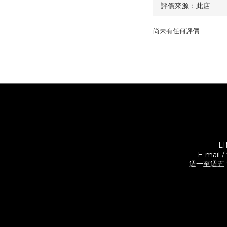
尚未有任何評價
L
E-mail 
週一至週五 9