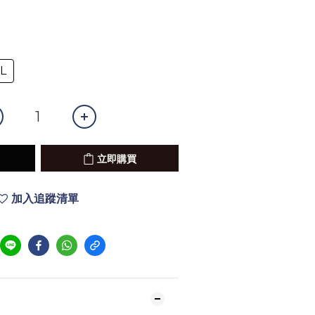
L
立即購買
加入追蹤清單