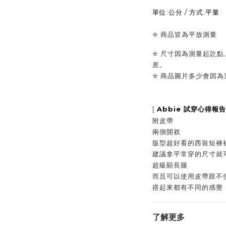
單位:公分 / 方式:平量
✮
商品皆為平放測量
✮ 尺寸因為測量起訖點
差。
✮
商品圖片多少會因為
[
Abbie
試穿心得報告
附皮帶
兩側開衩
版型超好看的西裝短褲
建議拿平常穿的尺寸就
超級顯長腿
而且可以使用皮帶跟不
搭起來都有不同的感覺
了解更多