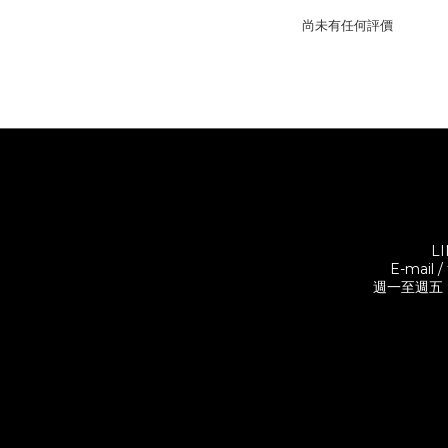
尚未有任何評價
L
E-mail 
週一至週五 9