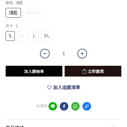
顏色
: 淺藍
淺藍
牛仔灰
尺寸
: S
S
M
L
XL
加入購物車
立即購買
加入追蹤清單
分享到