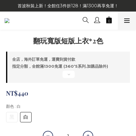
首波秋裝上新！全館任3件折128！滿1300再享免運！
翻玩寬版短版上衣*2色
全店，海外訂單免運，運費到貨付款
指定分類，全館滿1300免運 (360⁺5系列.加購品除外)
NT$440
顏色
: 白
黑
白