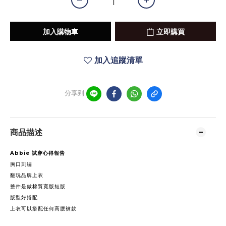
加入購物車
立即購買
加入追蹤清單
分享到
商品描述
Abbie
試穿心得報告
胸口刺繡
翻玩品牌上衣
整件是做棉質寬版短版
版型好搭配
上衣可以搭配任何高腰褲款