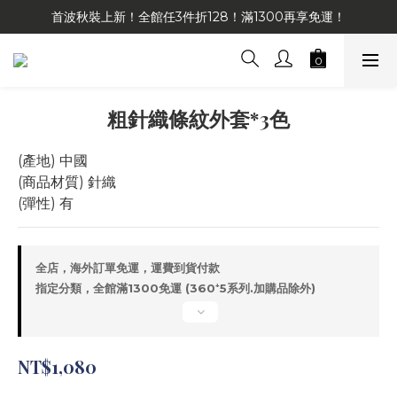
首波秋裝上新！全館任3件折128！滿1300再享免運！
粗針織條紋外套*3色
(產地) 中國
(商品材質) 針織
(彈性) 有
全店，海外訂單免運，運費到貨付款
指定分類，全館滿1300免運 (360⁺5系列.加購品除外)
NT$1,080