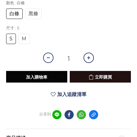
顏色
: 白條
白條
黑條
尺寸
: S
S
M
加入購物車
立即購買
加入追蹤清單
分享到