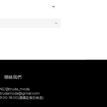
聯絡我們
INE/@truda_moda
/ trudamoda@gmail.com
:00-18:00(遇國定假日休息)