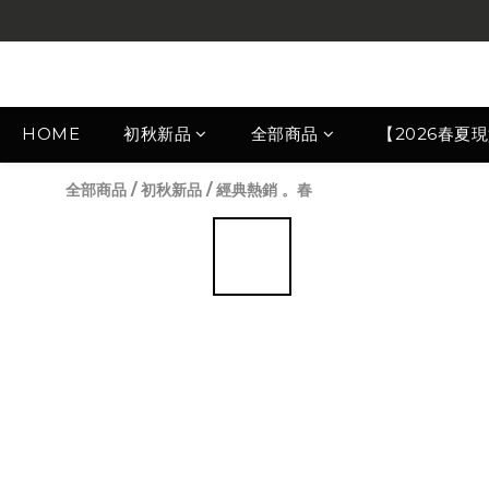
HOME
初秋新品
全部商品
【2026春夏
全部商品
/
初秋新品
/
經典熱銷 。春