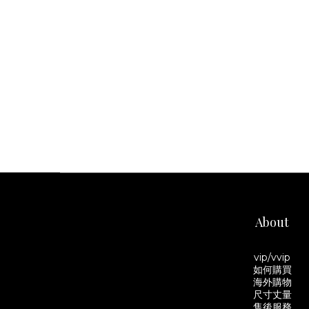
About
vip/vvip
如何購買
海外購物
尺寸丈量
售後服務