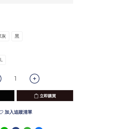
深灰
黑
L
立即購買
加入追蹤清單