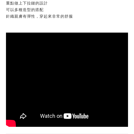
重點做上下拉鏈的設計
可以多種造型的搭配
針織親膚有彈性，穿起來非常的舒服