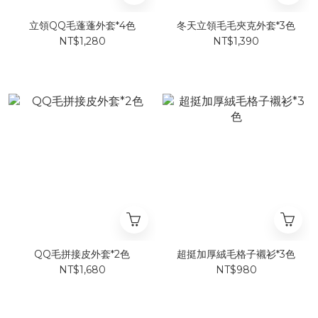
立領QQ毛蓬蓬外套*4色
冬天立領毛毛夾克外套*3色
NT$1,280
NT$1,390
QQ毛拼接皮外套*2色
超挺加厚絨毛格子襯衫*3色
NT$1,680
NT$980