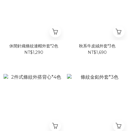
休閒針織條紋連帽外套*2色
秋系牛皮絨外套*3色
NT$1,290
NT$1,690