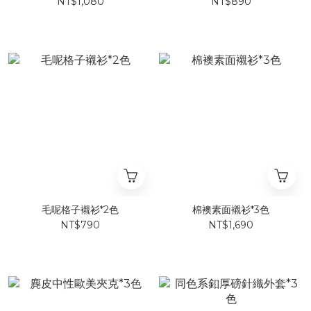
NT$1,080
NT$890
毛呢格子襯衫*2色
棉襖素面襯衫*3色
NT$790
NT$1,690