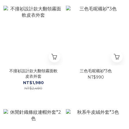
不撞衫設計款大翻領霧面軟
三色毛呢襯衫*3色
皮衣外套
NT$990
NT$1,980
NT$2,480