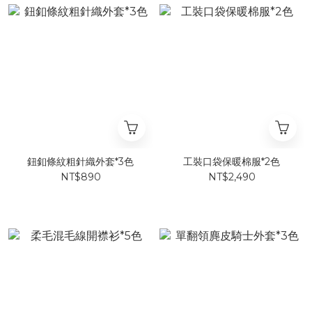
鈕釦條紋粗針織外套*3色
工裝口袋保暖棉服*2色
NT$890
NT$2,490