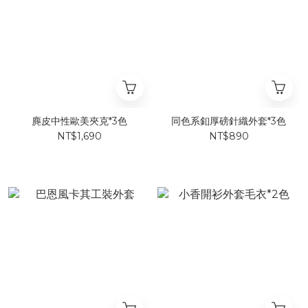
麂皮中性歐美夾克*3色
同色系釦厚磅針織外套*3色
NT$1,690
NT$890