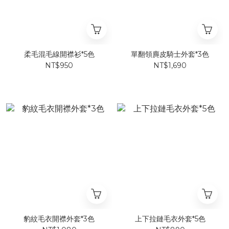
柔毛混毛線開襟衫*5色
單翻領麂皮騎士外套*3色
NT$950
NT$1,690
豹紋毛衣開襟外套*3色
上下拉鏈毛衣外套*5色