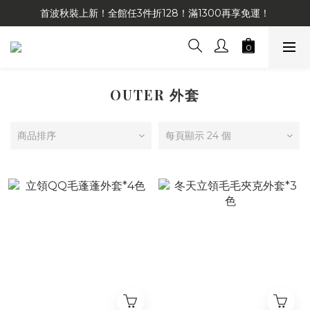
首波秋裝上新！全館任3件折128！滿1300再享免運！
OUTER 外套
商品排序
每頁顯示 24 個