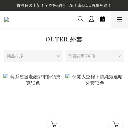
首波秋裝上新！全館任3件折128！滿1300再享免運！
OUTER 外套
商品排序
每頁顯示 24 個