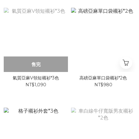
售完
氣質亞麻V領短襯衫*3色
高磅亞麻單口袋襯衫*2色
NT$1,090
NT$980