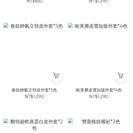
NT$650
NT$1,490
春款帥氣立領皮外套*3色
歐美麂皮寬短版外套*4色
NT$1,390
NT$1,290