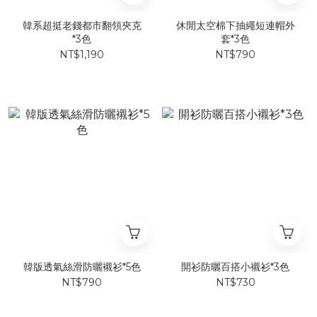
韓系超挺老錢都市翻領夾克
休閒太空棉下抽繩短連帽外
*3色
套*3色
NT$1,190
NT$790
韓版透氣絲滑防曬襯衫*5色
開衫防曬百搭小襯衫*3色
NT$790
NT$730