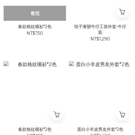
售完
春款格紋襯衫*2色
領子漸變牛仔工裝外套-牛仔
藍
NT$750
NT$1,290
春款格紋襯衫*2色
蛋白小羊皮男友外套*2色