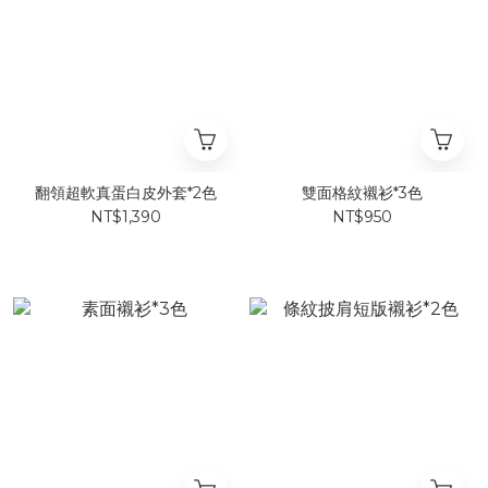
翻領超軟真蛋白皮外套*2色
雙面格紋襯衫*3色
NT$1,390
NT$950