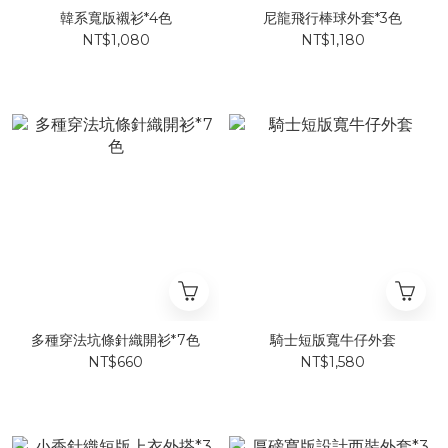
韓系寬版襯衫*4色
尼龍飛行棒球外套*3色
NT$1,080
NT$1,180
多種穿法坑條針織開衫*7色
騎士短版寬牛仔外套
NT$660
NT$1,580